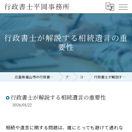
行政書士が解説する相続遺言の重
要性
広島県福山市の行政書士なら行政書士平岡事務所
ブログ
コラム
行政書士が解説する相続遺言の重要性
行政書士が解説する相続遺言の重要性
2026/01/22
相続や遺言に関する問題は、誰にとっても避けて通れな