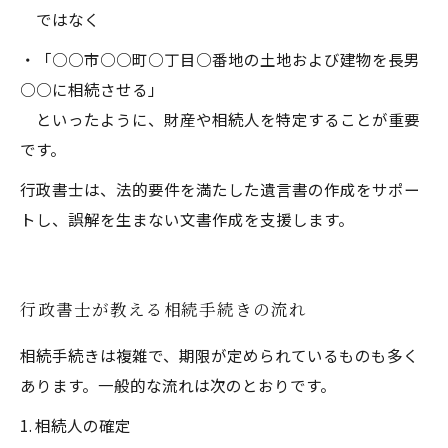
ではなく
・「○○市○○町○丁目○番地の土地および建物を長男
○○に相続させる」
といったように、財産や相続人を特定することが重要
です。
行政書士は、法的要件を満たした遺言書の作成をサポー
トし、誤解を生まない文書作成を支援します。
行政書士が教える相続手続きの流れ
相続手続きは複雑で、期限が定められているものも多く
あります。一般的な流れは次のとおりです。
1. 相続人の確定