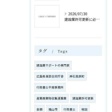
2026/07/30
建設業許可更新に必要な書類と手続きの全解説
タグ
Tags
建設業サポートの専門家
広島県東部合同庁舎
神石高原町
行政書士平岡事務所
産業廃棄物収集運搬業
建設業許可更新
金額
福山市
行政書士
相談