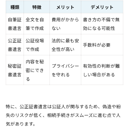
種類
特徴
メリット
デメリット
自筆証
全文を自
費用がかから
書き方の不備で無
書遺言
筆で作成
ない
効になる可能性
公正証
公証役場
法的に最も安
手数料が必要
書遺言
で作成
全性が高い
内容を秘
秘密証
プライバシー
有効性の判断が難
密にでき
書遺言
を守れる
しい場合がある
る
特に、公正証書遺言は公証人が関与するため、偽造や紛
失のリスクが低く、相続手続きがスムーズに進む点で人
気があります。