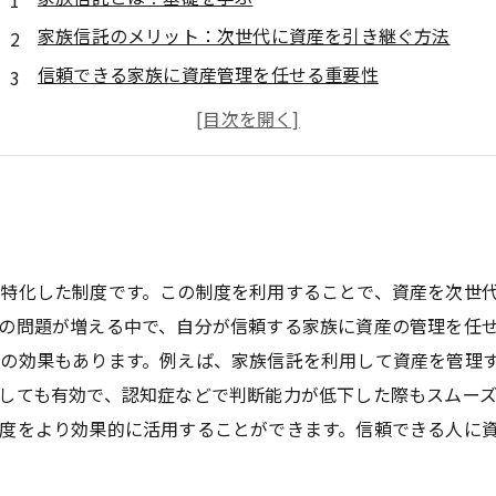
家族信託のメリット：次世代に資産を引き継ぐ方法
信頼できる家族に資産管理を任せる重要性
相続税対策としての家族信託の効果
実際のケーススタディで見る家族信託の成功例
家族信託を活用するための具体的なステップ
安心・安全な資産管理の未来：家族信託の新しい可能性
特化した制度です。この制度を利用することで、資産を次世
の問題が増える中で、自分が信頼する家族に資産の管理を任せ
の効果もあります。例えば、家族信託を利用して資産を管理
しても有効で、認知症などで判断能力が低下した際もスムー
度をより効果的に活用することができます。信頼できる人に