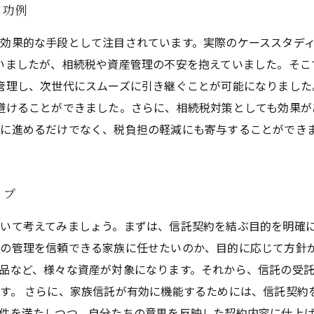
成功例
効果的な手段として注目されています。実際のケーススタデ
いましたが、相続税や資産管理の不安を抱えていました。そこ
管理し、次世代にスムーズに引き継ぐことが可能になりました
避けることができました。さらに、相続税対策としても効果が
に進めるだけでなく、税負担の軽減にも寄与することができ
ップ
いて考えてみましょう。まずは、信託契約を結ぶ目的を明確
の管理を信頼できる家族に任せたいのか、目的に応じて方針が
品など、様々な資産が対象になります。それから、信託の受
す。 さらに、家族信託が有効に機能するためには、信託契約
件を満たしつつ、自分たちの意思を反映した契約内容に仕上