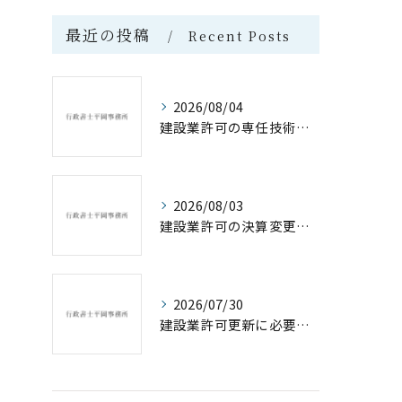
最近の投稿
Recent Posts
2026/08/04
建設業許可の専任技術者資格要件詳細解説
2026/08/03
建設業許可の決算変更届遅延ペナルティ対策
2026/07/30
建設業許可更新に必要な書類と手続きの全解説