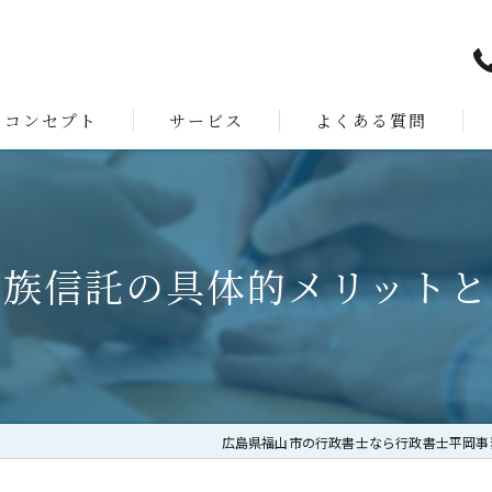
コンセプト
サービス
よくある質問
スタッフ
家族信託の具体的メリットと
広島県福山市の行政書士なら行政書士平岡事