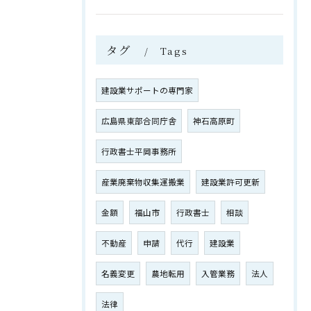
タグ
Tags
建設業サポートの専門家
広島県東部合同庁舎
神石高原町
行政書士平岡事務所
産業廃棄物収集運搬業
建設業許可更新
金額
福山市
行政書士
相談
不動産
申請
代行
建設業
名義変更
農地転用
入管業務
法人
法律