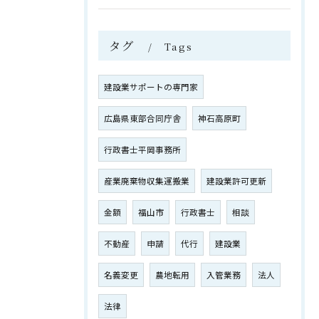
タグ
Tags
建設業サポートの専門家
広島県東部合同庁舎
神石高原町
行政書士平岡事務所
産業廃棄物収集運搬業
建設業許可更新
金額
福山市
行政書士
相談
不動産
申請
代行
建設業
名義変更
農地転用
入管業務
法人
法律