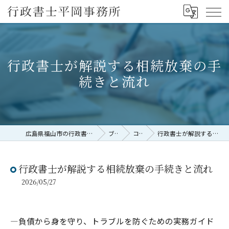
行政書士が解説する相続放棄の手
続きと流れ
広島県福山市の行政書士なら行政書士平岡事務所
ブログ
コラム
行政書士が解説する相続放棄の手続きと流れ
行政書士が解説する相続放棄の手続きと流れ
2026/05/27
―負債から身を守り、トラブルを防ぐための実務ガイド