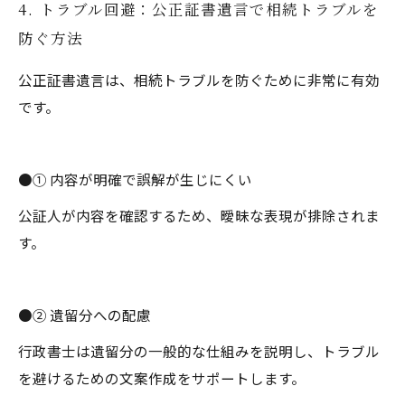
4. トラブル回避：公正証書遺言で相続トラブルを
防ぐ方法
公正証書遺言は、相続トラブルを防ぐために非常に有効
です。
●① 内容が明確で誤解が生じにくい
公証人が内容を確認するため、曖昧な表現が排除されま
す。
●② 遺留分への配慮
行政書士は遺留分の一般的な仕組みを説明し、トラブル
を避けるための文案作成をサポートします。