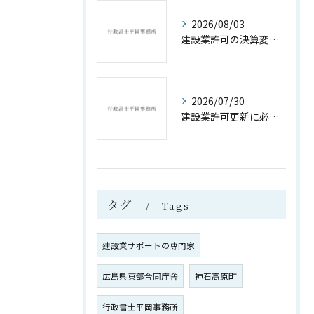
2026/08/03
建設業許可の決算変更届遅延ペナルティ対策
2026/07/30
建設業許可更新に必要な書類と手続きの全解説
タグ
Tags
建設業サポートの専門家
広島県東部合同庁舎
神石高原町
行政書士平岡事務所