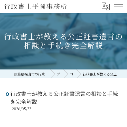
行政書士が教える公正証書遺言の
相談と手続き完全解説
広島県福山市の行政書士なら行政書士平岡事務所
ブログ
コラム
行政書士が教える公正証書遺言の相談と手続き完全解説
行政書士が教える公正証書遺言の相談と手続
き完全解説
2026/05/22